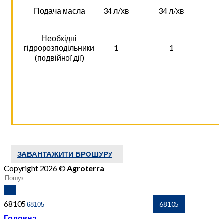
Подача масла
34 л/хв
34 л/хв
Необхідні
гідророзподільники
1
1
(подвійної дії)
ЗАВАНТАЖИТИ БРОШУРУ
Copyright 2026 ©
Agroterra
68105
Головна