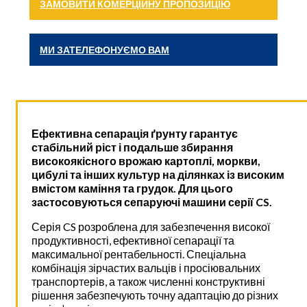
ЗАМОВИТИ КОМЕРЦІЙНУ ПРОПОЗИЦІЮ
МИ ЗАТЕЛЕФОНУЄМО ВАМ
Ефективна сепарація ґрунту гарантує
стабільний ріст і подальше збирання
високоякісного врожаю картоплі, моркви,
цибулі та інших культур на ділянках із високим
вмістом каміння та грудок. Для цього
застосовуються сепаруючі машини серії CS.
Серія CS розроблена для забезпечення високої
продуктивності, ефективної сепарації та
максимальної рентабельності. Спеціальна
комбінація зірчастих вальців і просіювальних
транспортерів, а також численні конструктивні
рішення забезпечують точну адаптацію до різних