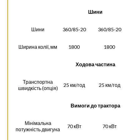
Шини
Шини
360/85-20
360/85-20
Ширина колії, мм
1800
1800
Ходова частина
Транспортна
25 км/год
25 км/год
швидкість (опція)
Вимоги до трактора
Мінімальна
70 кВт
70 кВт
потужність двигуна