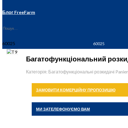
Блог FreeFarm
60025
Багатофункціональний розкид
Категорія: Багатофункціональні розкидачі Panie
ЗАМОВИТИ КОМЕРЦІЙНУ ПРОПОЗИЦІЮ
МИ ЗАТЕЛЕФОНУЄМО ВАМ