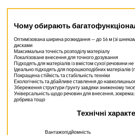
Чому обирають багатофункціонал
Оптимізована ширина розкидання — до 16 м (зі шнекам
дисками
Максимальна точність розподілу матеріалу
Локалізоване внесення для точного дозування
Підходять для матеріалів із вмістом сухої речовини не
Ідеально підходять для порошкоподібних матеріалів (п
Покращена стійкість та стабільність техніки
Екологічність та дбайливе ставлення до навколишнь
Збереження структури ґрунту завдяки зниженому тиск
Універсальність щодо речовин для внесення, зокрема: 
добрива тощо
Технічні характ
Вантажопідйомність