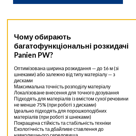
Чому обирають
багатофункціональні розкидачі
Panien PW?
Оптимізована ширина розкидання — до 16 м (зі
шнеками) або залежно від типу матеріалу — з
дисками
Максимальна точність розподілу матеріалу
Локалізоване внесення для точного дозування
Підходять для матеріалів із вмістом сухої речовини
не менше 75% (при роботі з дисками)
Ідеально підходять для порошкоподібних
матеріалів (при роботі зі шнеками)
Покращена стійкість та стабільність техніки
Екологічність та дбайливе ставлення до
навколишнього середовища