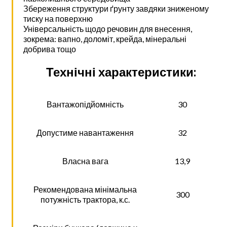
Збереження структури ґрунту завдяки зниженому
тиску на поверхню
Універсальність щодо речовин для внесення,
зокрема: вапно, доломіт, крейда, мінеральні
добрива тощо
Технічні характеристики:
Вантажопідйомність
30
Допустиме навантаження
32
Власна вага
13,9
Рекомендована мінімальна
300
потужність трактора, к.с.