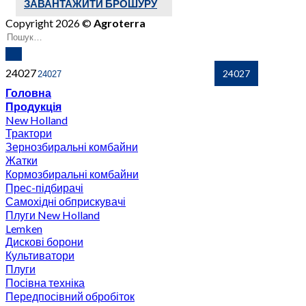
ЗАВАНТАЖИТИ БРОШУРУ
Copyright 2026 ©
Agroterra
24027
Головна
Продукція
New Holland
Трактори
Зернозбиральні комбайни
Жатки
Кормозбиральні комбайни
Прес-підбирачі
Самохідні обприскувачі
Плуги New Holland
Lemken
Дискові борони
Культиватори
Плуги
Посівна техніка
Передпосівний обробіток