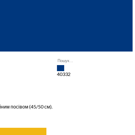
40332
ним посівом (45/50 см).