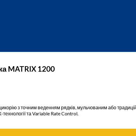
яка MATRIX 1200
 цикорію з точним веденням рядків, мульчованим або традицій
технології та Variable Rate Control.