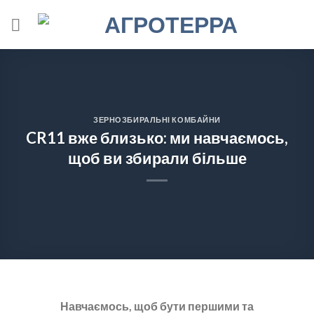
Skip
to
content
ЗЕРНОЗБИРАЛЬНІ КОМБАЙНИ
CR11 вже близько: ми навчаємось,
щоб ви збирали більше
Навчаємось, щоб бути першими та