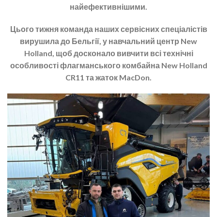
найефективнішими.
Цього тижня команда наших сервісних спеціалістів
вирушила до Бельгії, у навчальний центр New
Holland, щоб досконало вивчити всі технічні
особливості флагманського комбайна New Holland
CR11 та жаток MacDon.