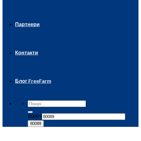
Партнери
Контакти
Блог FreeFarm
80089