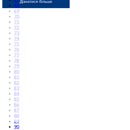
Дізнатися більше
68
69
70
71
72
73
74
75
76
77
78
79
80
81
82
83
84
85
86
87
88
89
90