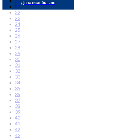
20
Дізнатися більше
21
22
23
24
25
26
27
28
29
30
31
32
33
34
35
36
37
38
39
40
41
42
43