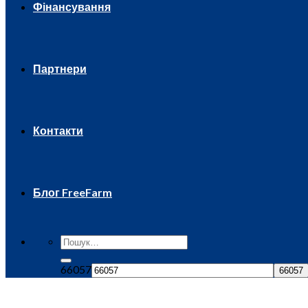
Фінансування
Партнери
Контакти
Блог FreeFarm
66057