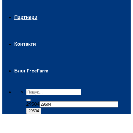
Партнери
Контакти
Блог FreeFarm
29504