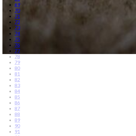
69
70
71
72
73
74
75
76
77
78
79
80
81
82
83
84
85
86
87
88
89
90
91