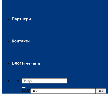
Партнери
Контакти
Блог FreeFarm
2038