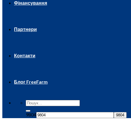
Фінансування
Партнери
Контакти
Блог FreeFarm
9804