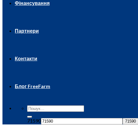
Фінансування
Партнери
Контакти
Блог FreeFarm
71590