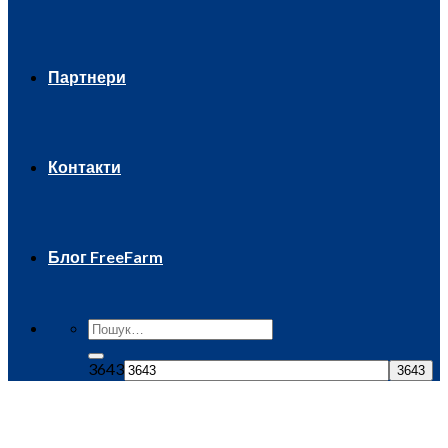
Партнери
Контакти
Блог FreeFarm
3643